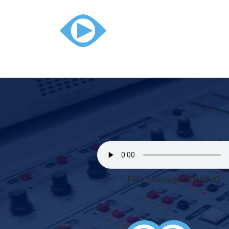
Ir
al
contenido
FM Universidad EN VIVO